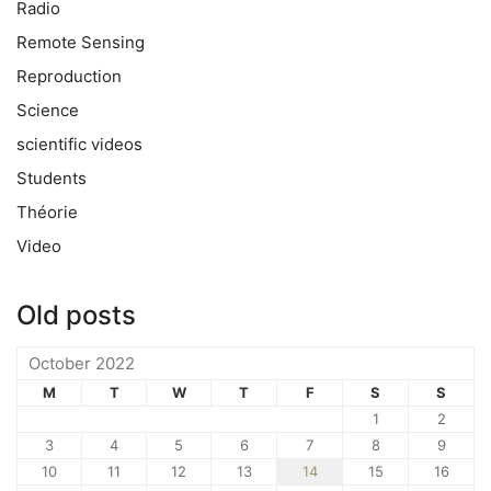
Radio
Remote Sensing
Reproduction
Science
scientific videos
Students
Théorie
Video
Old posts
October 2022
M
T
W
T
F
S
S
1
2
3
4
5
6
7
8
9
10
11
12
13
14
15
16