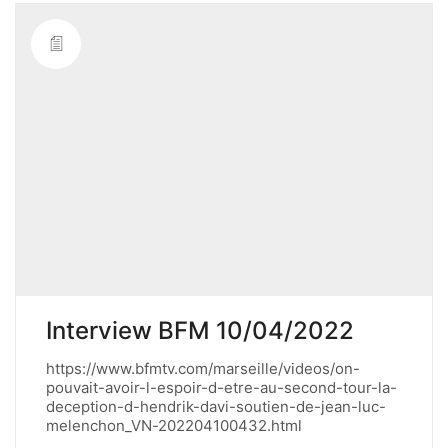
Interview BFM 10/04/2022
https://www.bfmtv.com/marseille/videos/on-
pouvait-avoir-l-espoir-d-etre-au-second-tour-la-
deception-d-hendrik-davi-soutien-de-jean-luc-
melenchon_VN-202204100432.html