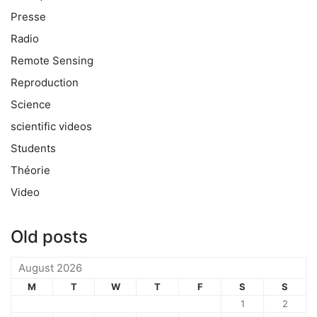
Presse
Radio
Remote Sensing
Reproduction
Science
scientific videos
Students
Théorie
Video
Old posts
August 2026
M
T
W
T
F
S
S
1
2