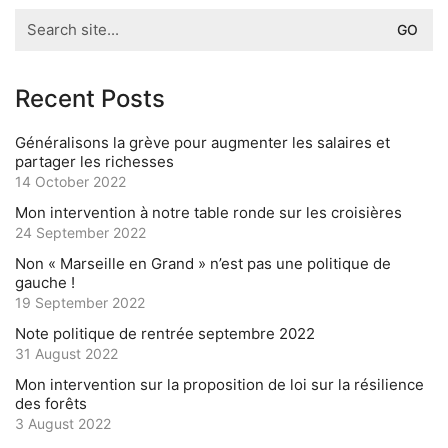
Search
d
for:
e
Recent Posts
o
Généralisons la grève pour augmenter les salaires et
partager les richesses
14 October 2022
Mon intervention à notre table ronde sur les croisières
24 September 2022
Non « Marseille en Grand » n’est pas une politique de
gauche !
19 September 2022
Note politique de rentrée septembre 2022
31 August 2022
Mon intervention sur la proposition de loi sur la résilience
des forêts
3 August 2022