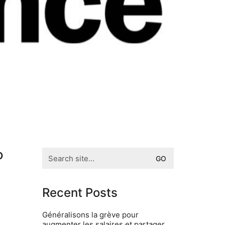
o
Search
for:
Recent Posts
Généralisons la grève pour
augmenter les salaires et partager