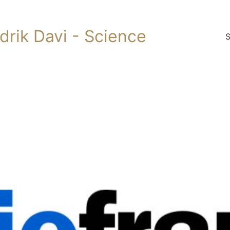
ndrik Davi - Science
S