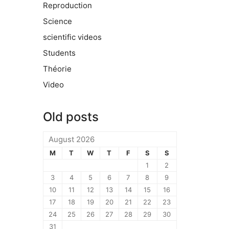
Reproduction
Science
scientific videos
Students
Théorie
Video
Old posts
August 2026
M
T
W
T
F
S
S
1
2
3
4
5
6
7
8
9
10
11
12
13
14
15
16
17
18
19
20
21
22
23
24
25
26
27
28
29
30
31