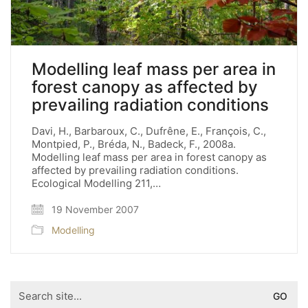
Modelling leaf mass per area in
forest canopy as affected by
prevailing radiation conditions
Davi, H., Barbaroux, C., Dufrêne, E., François, C.,
Montpied, P., Bréda, N., Badeck, F., 2008a.
Modelling leaf mass per area in forest canopy as
affected by prevailing radiation conditions.
Ecological Modelling 211,…
19 November 2007
Modelling
Search
for: