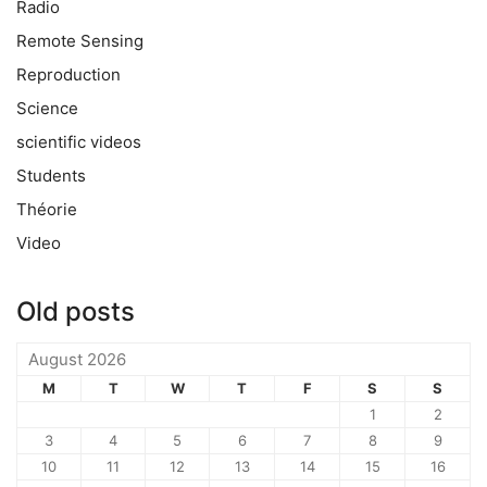
Radio
Remote Sensing
Reproduction
Science
scientific videos
Students
Théorie
Video
Old posts
August 2026
M
T
W
T
F
S
S
1
2
3
4
5
6
7
8
9
10
11
12
13
14
15
16