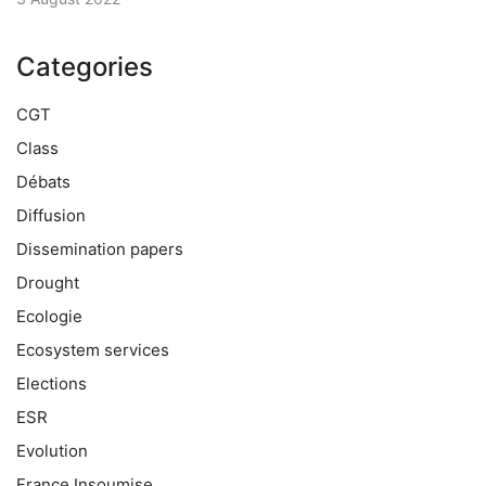
Categories
CGT
Class
Débats
Diffusion
Dissemination papers
Drought
Ecologie
Ecosystem services
Elections
ESR
Evolution
France Insoumise