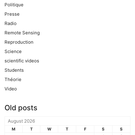
Politique
Presse
Radio
Remote Sensing
Reproduction
Science
scientific videos
Students
Théorie
Video
Old posts
August 2026
M
T
W
T
F
S
S