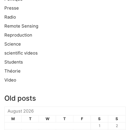
Presse
Radio
Remote Sensing
Reproduction
Science
scientific videos
Students
Théorie
Video
Old posts
August 2026
M
T
W
T
F
S
S
1
2