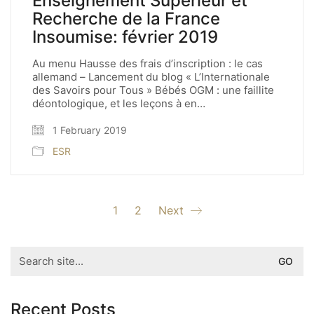
Enseignement Supérieur et
Recherche de la France
Insoumise: février 2019
Au menu Hausse des frais d’inscription : le cas
allemand – Lancement du blog « L’Internationale
des Savoirs pour Tous » Bébés OGM : une faillite
déontologique, et les leçons à en…
1 February 2019
ESR
1
2
Next
Search
for:
Recent Posts