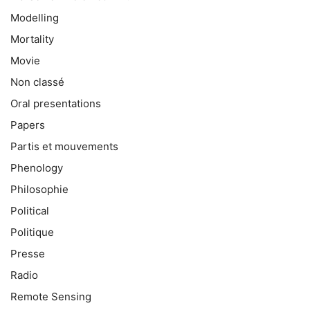
Modelling
Mortality
Movie
Non classé
Oral presentations
Papers
Partis et mouvements
Phenology
Philosophie
Political
Politique
Presse
Radio
Remote Sensing