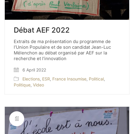
Débat AEF 2022
Extraits de ma présentation du programme de
l’Union Populaire et de son candidat Jean-Luc
Mélenchon au débat organisé par AEF sur la
recherche et l’innovation
6 April 2022
Elections
,
ESR
,
France Insoumise
,
Political
,
Politique
,
Video