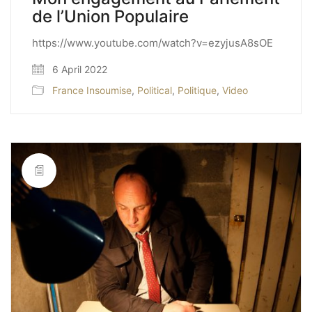
de l’Union Populaire
https://www.youtube.com/watch?v=ezyjusA8sOE
6 April 2022
France Insoumise
,
Political
,
Politique
,
Video