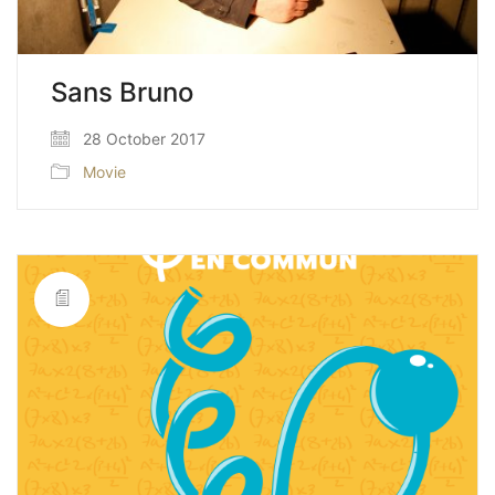
Sans Bruno
28 October 2017
Movie