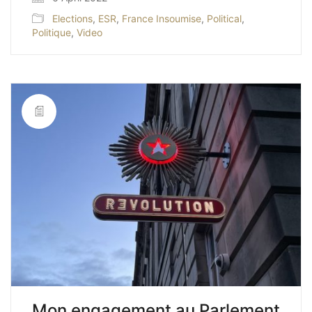
Elections
,
ESR
,
France Insoumise
,
Political
,
Politique
,
Video
Mon engagement au Parlement