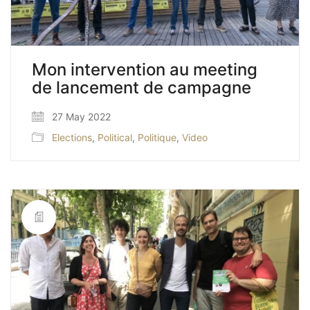
Mon intervention au meeting
de lancement de campagne
27 May 2022
Elections
,
Political
,
Politique
,
Video