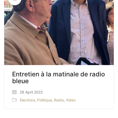
Entretien à la matinale de radio
bleue
29 April 2022
Elections
,
Politique
,
Radio
,
Video