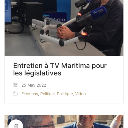
Entretien à TV Maritima pour
les législatives
25 May 2022
Elections
,
Political
,
Politique
,
Video