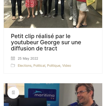
Petit clip réalisé par le
youtubeur George sur une
diffusion de tract
25 May 2022
Elections
,
Political
,
Politique
,
Video