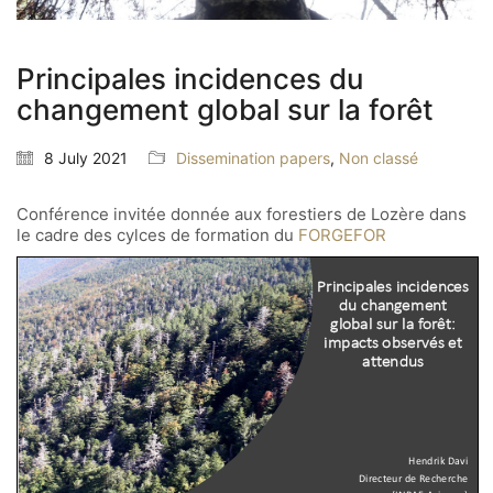
Principales incidences du
changement global sur la forêt
8 July 2021
Dissemination papers
,
Non classé
Conférence invitée donnée aux forestiers de Lozère dans
le cadre des cylces de formation du
FORGEFOR