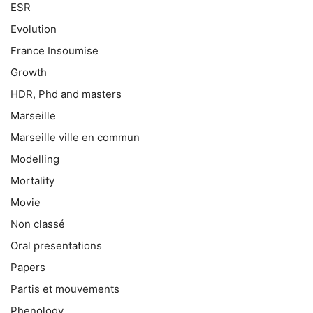
ESR
Evolution
France Insoumise
Growth
HDR, Phd and masters
Marseille
Marseille ville en commun
Modelling
Mortality
Movie
Non classé
Oral presentations
Papers
Partis et mouvements
Phenology