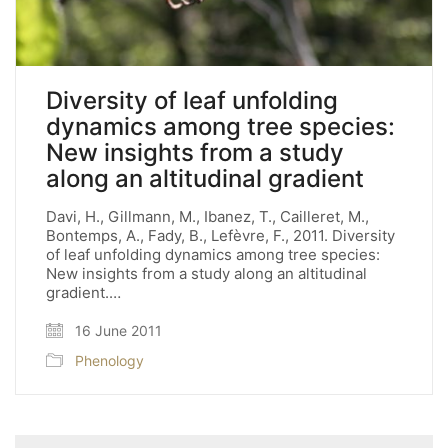
Diversity of leaf unfolding
dynamics among tree species:
New insights from a study
along an altitudinal gradient
Davi, H., Gillmann, M., Ibanez, T., Cailleret, M.,
Bontemps, A., Fady, B., Lefèvre, F., 2011. Diversity
of leaf unfolding dynamics among tree species:
New insights from a study along an altitudinal
gradient.…
16 June 2011
Phenology
Search