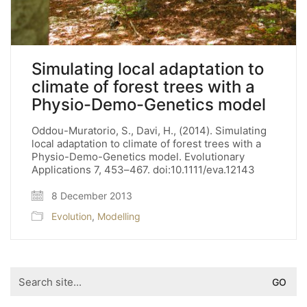
Simulating local adaptation to
climate of forest trees with a
Physio-Demo-Genetics model
Oddou-Muratorio, S., Davi, H., (2014). Simulating
local adaptation to climate of forest trees with a
Physio-Demo-Genetics model. Evolutionary
Applications 7, 453–467. doi:10.1111/eva.12143
8 December 2013
Evolution
,
Modelling
Search
for: