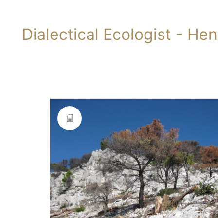
Dialectical Ecologist - He