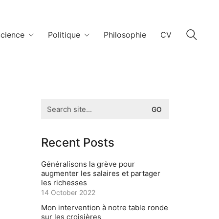
cience
Politique
Philosophie
CV
Search
for:
Recent Posts
Généralisons la grève pour
augmenter les salaires et partager
les richesses
14 October 2022
Mon intervention à notre table ronde
sur les croisières