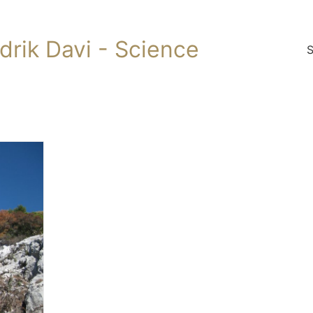
ndrik Davi - Science
S