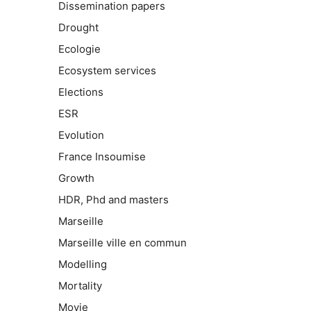
Dissemination papers
Drought
Ecologie
Ecosystem services
Elections
ESR
Evolution
France Insoumise
Growth
HDR, Phd and masters
Marseille
Marseille ville en commun
Modelling
Mortality
Movie