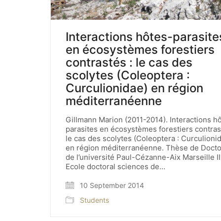
Interactions hôtes-parasite
en écosystèmes forestiers
contrastés : le cas des
scolytes (Coleoptera :
Curculionidae) en région
méditerranéenne
Gillmann Marion (2011-2014). Interactions h
parasites en écosystèmes forestiers contras
le cas des scolytes (Coleoptera : Curculioni
en région méditerranéenne. Thèse de Docto
de l’université Paul-Cézanne-Aix Marseille II
Ecole doctoral sciences de…
10 September 2014
Students