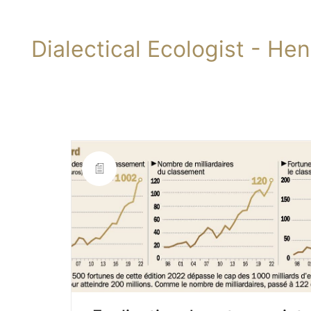
Dialectical Ecologist - He