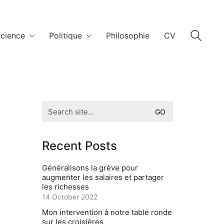
cience
Politique
Philosophie
CV
Search
for:
Recent Posts
Généralisons la grève pour
augmenter les salaires et partager
les richesses
14 October 2022
Mon intervention à notre table ronde
sur les croisières