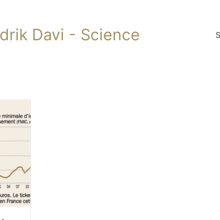
ndrik Davi - Science
S