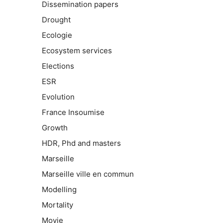
Dissemination papers
Drought
Ecologie
Ecosystem services
Elections
ESR
Evolution
France Insoumise
Growth
HDR, Phd and masters
Marseille
Marseille ville en commun
Modelling
Mortality
Movie