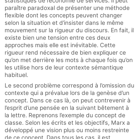
statistiques de l’économie de services. Il peut
paraître paradoxal de présenter une méthode
flexible dont les concepts peuvent changer
selon la situation et d’insister dans le même
mouvement sur la rigueur du discours. En fait, il
existe bien une tension entre ces deux
approches mais elle est inévitable. Cette
rigueur rend nécessaire de bien expliquer ce
qu’on met derrière les mots à chaque fois qu’on
les utilise hors de leur contexte sémantique
habituel.
Le second problème correspond à l’omission du
contexte qui a prévalue lors de la genèse d’un
concept. Dans ce cas là, on peut contrevenir à
l’esprit d’une pensée en la suivant bêtement à
la lettre. Reprenons l’exemple du concept de
classe. Selon les écrits et les objectifs, Marx a
développé une vision plus ou moins restreinte
de ce concept. Dans tous les cas, il est