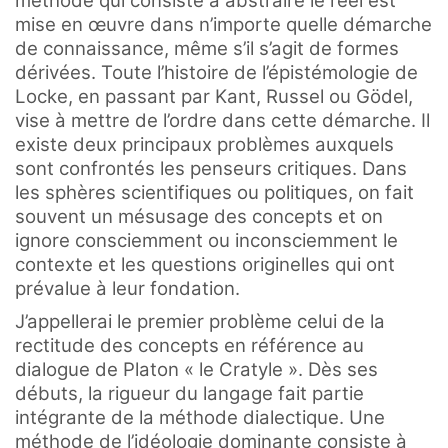
méthode qui consiste à abstraire le réel est
mise en œuvre dans n’importe quelle démarche
de connaissance, même s’il s’agit de formes
dérivées. Toute l’histoire de l’épistémologie de
Locke, en passant par Kant, Russel ou Gödel,
vise à mettre de l’ordre dans cette démarche. Il
existe deux principaux problèmes auxquels
sont confrontés les penseurs critiques. Dans
les sphères scientifiques ou politiques, on fait
souvent un mésusage des concepts et on
ignore consciemment ou inconsciemment le
contexte et les questions originelles qui ont
prévalue à leur fondation.
J’appellerai le premier problème celui de la
rectitude des concepts en référence au
dialogue de Platon « le Cratyle ». Dès ses
débuts, la rigueur du langage fait partie
intégrante de la méthode dialectique. Une
méthode de l’idéologie dominante consiste à