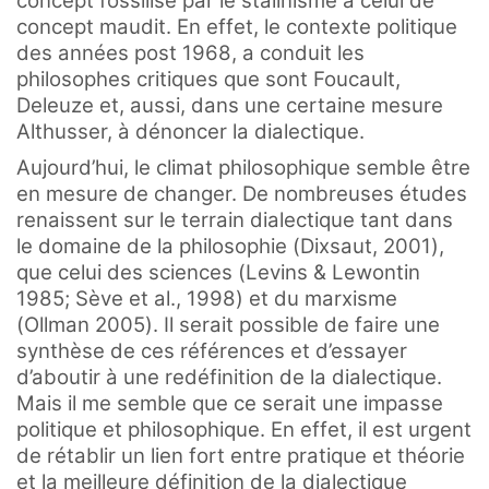
concept fossilisé par le stalinisme à celui de
concept maudit. En effet, le contexte politique
des années post 1968, a conduit les
philosophes critiques que sont Foucault,
Deleuze et, aussi, dans une certaine mesure
Althusser, à dénoncer la dialectique.
Aujourd’hui, le climat philosophique semble être
en mesure de changer. De nombreuses études
renaissent sur le terrain dialectique tant dans
le domaine de la philosophie (Dixsaut, 2001),
que celui des sciences (Levins & Lewontin
1985; Sève et al., 1998) et du marxisme
(Ollman 2005). Il serait possible de faire une
synthèse de ces références et d’essayer
d’aboutir à une redéfinition de la dialectique.
Mais il me semble que ce serait une impasse
politique et philosophique. En effet, il est urgent
de rétablir un lien fort entre pratique et théorie
et la meilleure définition de la dialectique