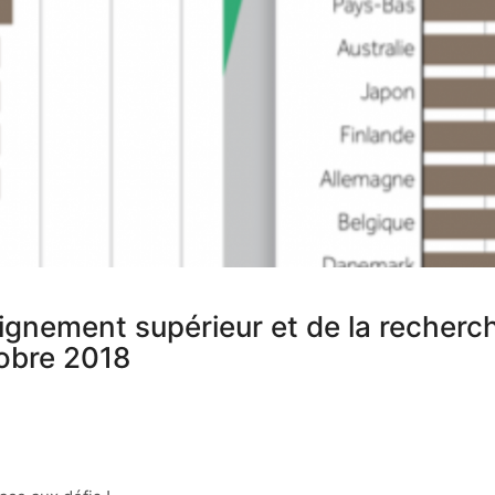
seignement supérieur et de la recherc
tobre 2018