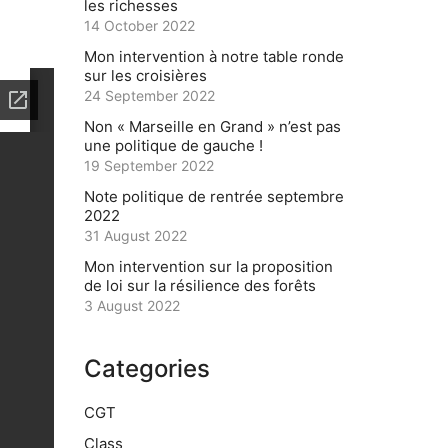
les richesses
14 October 2022
Mon intervention à notre table ronde
sur les croisières
24 September 2022
Non « Marseille en Grand » n’est pas
une politique de gauche !
19 September 2022
Note politique de rentrée septembre
2022
31 August 2022
Mon intervention sur la proposition
de loi sur la résilience des forêts
3 August 2022
Categories
CGT
Class