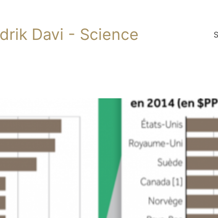
ndrik Davi - Science
S