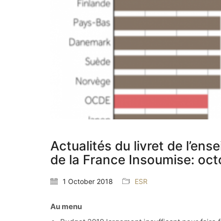
Actualités du livret de l’en
de la France Insoumise: oc
1 October 2018
ESR
Au menu