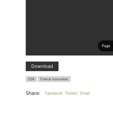
Download
ESR
France insoumise
Share:
Facebook
Twitter
Email