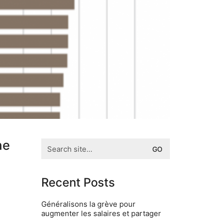
he
Search
for:
Recent Posts
Généralisons la grève pour
augmenter les salaires et partager