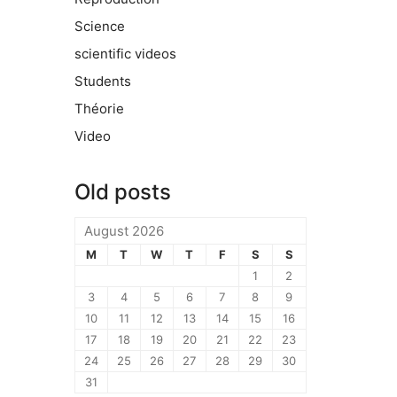
Science
scientific videos
Students
Théorie
Video
Old posts
August 2026
M
T
W
T
F
S
S
1
2
3
4
5
6
7
8
9
10
11
12
13
14
15
16
17
18
19
20
21
22
23
24
25
26
27
28
29
30
31