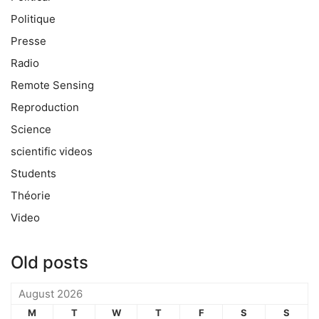
Politique
Presse
Radio
Remote Sensing
Reproduction
Science
scientific videos
Students
Théorie
Video
Old posts
August 2026
M
T
W
T
F
S
S