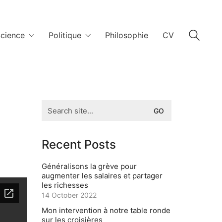
cience
Politique
Philosophie
CV
Search
for:
Recent Posts
Généralisons la grève pour
augmenter les salaires et partager
les richesses
14 October 2022
Mon intervention à notre table ronde
sur les croisières