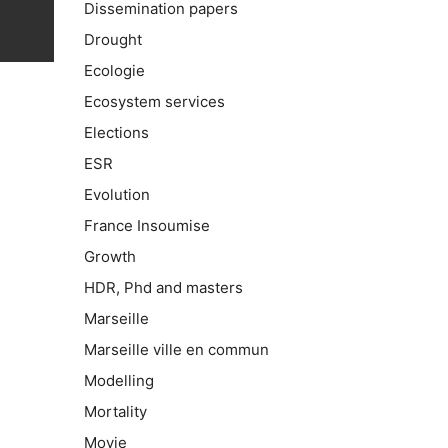
Dissemination papers
Drought
Ecologie
Ecosystem services
Elections
ESR
Evolution
France Insoumise
Growth
HDR, Phd and masters
Marseille
Marseille ville en commun
Modelling
Mortality
Movie