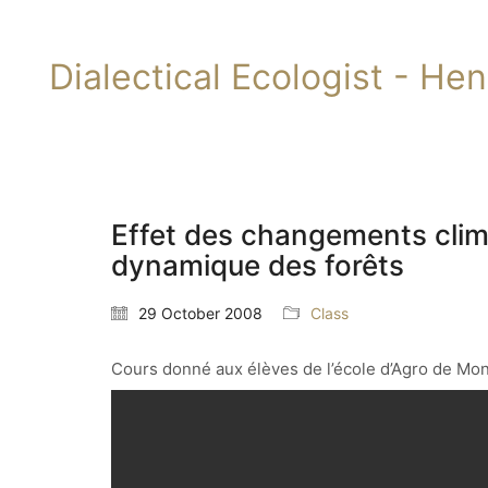
Dialectical Ecologist - He
Effet des changements clima
dynamique des forêts
29 October 2008
Class
Cours donné aux élèves de l’école d’Agro de Mon