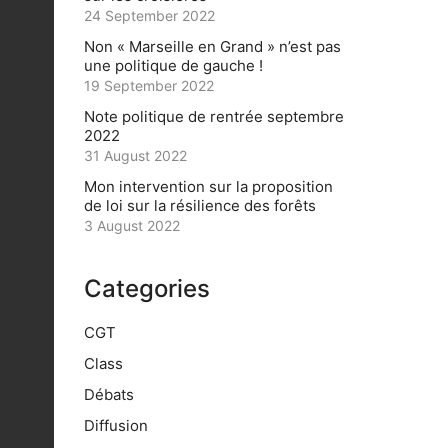
24 September 2022
Non « Marseille en Grand » n’est pas
une politique de gauche !
19 September 2022
Note politique de rentrée septembre
2022
31 August 2022
Mon intervention sur la proposition
de loi sur la résilience des forêts
3 August 2022
Categories
CGT
Class
Débats
Diffusion