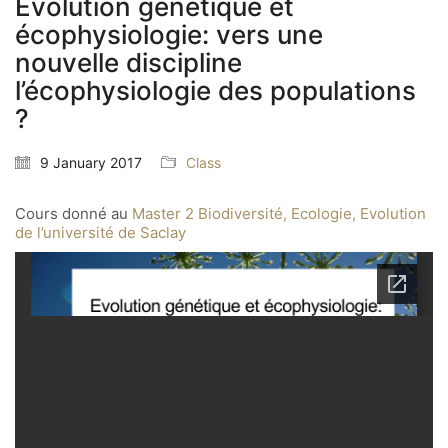
Evolution génétique et
écophysiologie: vers une
nouvelle discipline
l’écophysiologie des populations
?
9 January 2017
Class
Cours donné au
Master 2 Biodiversité, Ecologie, Evolution
de l’université de Saclay