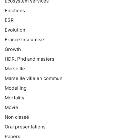
Ecosystem services
Elections
ESR
Evolution
France Insoumise
Growth
HDR, Phd and masters
Marseille
Marseille ville en commun
Modelling
Mortality
Movie
Non classé
Oral presentations
Papers