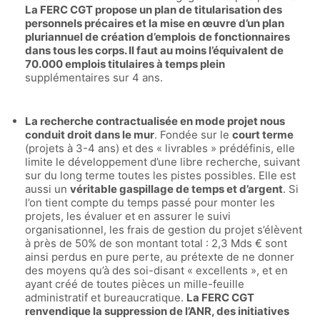
La FERC CGT propose un
plan de titularisation des
personnels précaires et la mise en œuvre d’
un plan
pluriannuel de création d’emplois
de fonctionnaires
dans tous les corps.
Il faut au moins l’équivalent de
70.000 emplois titulaires à temps plein
supplémentaires sur 4 ans.
La recherche contractualisée en mode projet nous
conduit droit dans le mur
. Fondée sur le
court terme
(projets à 3-4 ans) et des « livrables » prédéfinis, elle
limite le développement d’une libre recherche, suivant
sur du long terme toutes les pistes possibles. Elle est
aussi un
véritable gaspillage de temps et d’argent
. Si
l’on tient compte du temps passé pour monter les
projets, les évaluer et en assurer le suivi
organisationnel, les frais de gestion du projet s’élèvent
à près de 50% de son montant total : 2,3 Mds € sont
ainsi perdus en pure perte, au prétexte de ne donner
des moyens qu’à des soi-disant « excellents », et en
ayant créé de toutes pièces un mille-feuille
administratif et bureaucratique.
La FERC CGT
renvendique la suppression de l’ANR, des initiatives