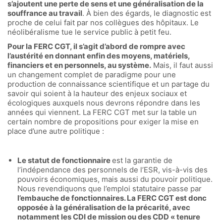
s’ajoutent une perte de sens et une généralisation de la
souffrance au travail
. À bien des égards, le diagnostic est
proche de celui fait par nos collègues des hôpitaux. Le
néolibéralisme tue le service public à petit feu.
Pour la FERC CGT, il s’agit d’abord de rompre avec
l’austérité en donnant enfin des moyens, matériels,
financiers et en personnels, au système.
Mais, il faut aussi
un changement complet de paradigme pour une
production de connaissance scientifique et un partage du
savoir qui soient à la hauteur des enjeux sociaux et
écologiques auxquels nous devrons répondre dans les
années qui viennent. La FERC CGT met sur la table un
certain nombre de propositions pour exiger la mise en
place d’une autre politique :
Le statut de fonctionnaire
est la garantie de
l’indépendance des personnels de l’ESR, vis-à-vis des
pouvoirs économiques, mais aussi du pouvoir politique.
Nous revendiquons que l’emploi statutaire passe par
l’embauche de fonctionnaires. La FERC CGT est donc
opposée à la généralisation de la précarité, avec
notamment les CDI de mission ou des CDD « tenure