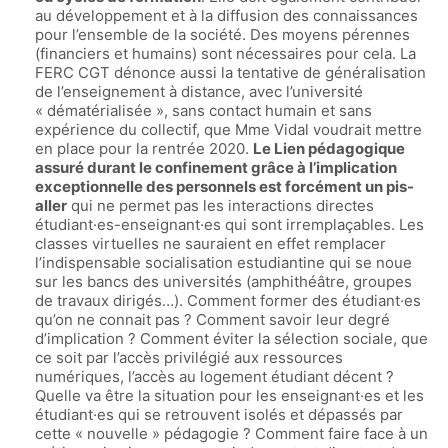
au développement et à la diffusion des connaissances
pour l’ensemble de la société. Des moyens pérennes
(financiers et humains) sont nécessaires pour cela. La
FERC CGT dénonce aussi la tentative de généralisation
de l’enseignement à distance, avec l’université
« dématérialisée », sans contact humain et sans
expérience du collectif, que Mme Vidal voudrait mettre
en place pour la rentrée 2020.
Le Lien pédagogique
assuré durant le confinement grâce à l’implication
exceptionnelle des personnels est forcément un pis-
aller
qui ne permet pas les interactions directes
étudiant·es-enseignant·es qui sont irremplaçables. Les
classes virtuelles ne sauraient en effet remplacer
l’indispensable socialisation estudiantine qui se noue
sur les bancs des universités (amphithéâtre, groupes
de travaux dirigés…). Comment former des étudiant·es
qu’on ne connait pas ? Comment savoir leur degré
d’implication ? Comment éviter la sélection sociale, que
ce soit par l’accès privilégié aux ressources
numériques, l’accès au logement étudiant décent ?
Quelle va être la situation pour les enseignant·es et les
étudiant·es qui se retrouvent isolés et dépassés par
cette « nouvelle » pédagogie ? Comment faire face à un