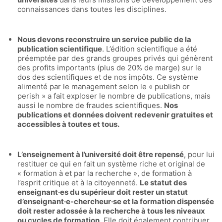
connaissances dans toutes les disciplines.
Nous devons reconstruire un service public de la
publication scientifique
. L’édition scientifique a été
préemptée par des grands groupes privés qui génèrent
des profits importants (plus de 20% de marge) sur le
dos des scientifiques et de nos impôts. Ce système
alimenté par le management selon le « publish or
perish » a fait exploser le nombre de publications, mais
aussi le nombre de fraudes scientifiques.
Nos
publications et données doivent redevenir gratuites et
accessibles à toutes et tous.
L’enseignement à l’université doit être repensé
, pour lui
restituer ce qui en fait un système riche et original de
« formation à et par la recherche », de formation à
l’esprit critique et à la citoyenneté.
Le statut des
enseignant·es du supérieur doit rester un statut
d’enseignant·e-chercheur·se et la formation dispensée
doit rester adossée à la recherche à tous les niveaux
ou cycles de formation
. Elle doit également contribuer