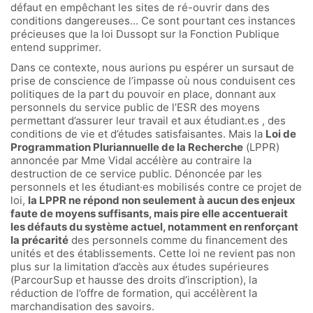
défaut en empêchant les sites de ré-ouvrir dans des
conditions dangereuses… Ce sont pourtant ces instances
précieuses que la loi Dussopt sur la Fonction Publique
entend supprimer.
Dans ce contexte, nous aurions pu espérer un sursaut de
prise de conscience de l’impasse où nous conduisent ces
politiques de la part du pouvoir en place, donnant aux
personnels du service public de l’ESR des moyens
permettant d’assurer leur travail et aux étudiant.es , des
conditions de vie et d’études satisfaisantes. Mais la
Loi de
Programmation Pluriannuelle de la Recherche
(LPPR)
annoncée par Mme Vidal accélère au contraire la
destruction de ce service public. Dénoncée par les
personnels et les étudiant·es mobilisés contre ce projet de
loi,
la LPPR ne répond non seulement à aucun des enjeux
faute de moyens suffisants, mais pire elle accentuerait
les défauts du système actuel, notamment en renforçant
la précarité
des personnels comme du financement des
unités et des établissements. Cette loi ne revient pas non
plus sur la limitation d’accès aux études supérieures
(ParcourSup et hausse des droits d’inscription), la
réduction de l’offre de formation, qui accélèrent la
marchandisation des savoirs.