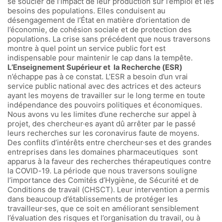
se soucier de l’impact de leur production sur l’emploi et les
besoins des populations. Elles conduisent au
désengagement de l’État en matière d’orientation de
l’économie, de cohésion sociale et de protection des
populations. La crise sans précédent que nous traversons
montre à quel point un service public fort est
indispensable pour maintenir le cap dans la tempête.
L’Enseignement Supérieur et la Recherche (ESR)
n’échappe pas à ce constat. L’ESR a besoin d’un vrai
service public national avec des actrices et des acteurs
ayant les moyens de travailler sur le long terme en toute
indépendance des pouvoirs politiques et économiques.
Nous avons vu les limites d’une recherche sur appel à
projet, des chercheur·es ayant dû arrêter par le passé
leurs recherches sur les coronavirus faute de moyens.
Des conflits d’intérêts entre chercheur·ses et des grandes
entreprises dans les domaines pharmaceutiques sont
apparus à la faveur des recherches thérapeutiques contre
la COVID-19. La période que nous traversons souligne
l’importance des Comités d’Hygiène, de Sécurité et de
Conditions de travail (CHSCT). Leur intervention a permis
dans beaucoup d’établissements de protéger les
travailleur·ses, que ce soit en améliorant sensiblement
l’évaluation des risques et l’organisation du travail, ou à