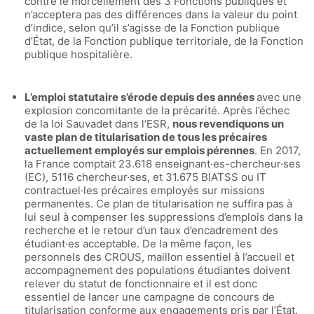
contre le morcellement des 3 Fonctions publiques et
n’acceptera pas des différences dans la valeur du point
d’indice, selon qu’il s’agisse de la Fonction publique
d’État, de la Fonction publique territoriale, de la Fonction
publique hospitalière.
L’emploi statutaire s’érode depuis des années
avec une
explosion concomitante de la précarité. Après l’échec
de la loi Sauvadet dans l’ESR,
nous revendiquons un
vaste plan de titularisation de tous les précaires
actuellement employés sur emplois pérennes
. En 2017,
la France comptait 23.618 enseignant·es-chercheur·ses
(EC), 5116 chercheur·ses, et 31.675 BIATSS ou IT
contractuel·les précaires employés sur missions
permanentes. Ce plan de titularisation ne suffira pas à
lui seul à compenser les suppressions d’emplois dans la
recherche et le retour d’un taux d’encadrement des
étudiant·es acceptable. De la même façon, les
personnels des CROUS, maillon essentiel à l’accueil et
accompagnement des populations étudiantes doivent
relever du statut de fonctionnaire et il est donc
essentiel de lancer une campagne de concours de
titularisation conforme aux engagements pris par l’État.