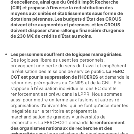
d’excellence, ainsi que du Crédit Impôt Recherche
(CIR) et propose à l’inverse la redistribution des
moyens aux unités et établissements sous forme de
dotations pérennes. L
es budgets d’État des CROUS
doivent être augmentés et pérennes, et les CROUS
doivent disposer d’une rallonge financière d’urgence
de 230 M€ de crédits d’État au moins
.
Les personnels souffrent de logiques managériales
.
Ces logiques libérales usent les personnels,
provoquent une perte du sens du travail et empêchent
la réalisation des missions de service public.
La FERC
CGT est pour la suppression de l’HCERE
S
et demande le
retour des prérogatives du CoNRS et de la CNU. Elle
s’oppose à l’évaluation individuelle des EC dont le
renforcement est prévu dans la LPPR. Nous sommes
aussi pour mettre un terme aux fusions et autres ré-
organisations d’universités qui ne font qu’accentuer les
inégalités sur le territoire et préparent la
marchandisation de grandes « universités de
recherche ». La FERC-CGT demande
le renforcement
des organismes nationaux de recherche et des
universités
dans leurs missions de développement des