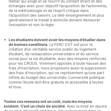
métier qui exige et se nourrit du contact direct et des
échanges avec pour objectif l’acquisition de l’autonomie,
de la méthodologie et de l’esprit critique dans
l’acquisition des savoirs. Le télé-enseignement et plus
généralement le travail à domicile doivent demeurer
l’exception et non la règle.
Les étudiants doivent avoir les moyens d’étudier dans
de bonnes conditions
. La FERC CGT est pour la
création d’un véritable service public du logement
étudiant, de restauration universitaire et du service
social pour la vie étudiante, avec des moyens renforcés
pour les CROUS. Vivement opposés à toute hausse des
frais d’inscription, nous proposons aussi la suppression
des frais d’inscription, qui ne représentent qu’une part
infime du budget des universités. L’université publique
comme l’école doit être gratuite et accessible à toutes
et tous.
Toutes ces mesures ont un coût, mais les moyens
existent
.
C’est un choix de société
. Avec la mise en œuvre
de ce plan alternatif ambitieux, l’investissement dans la