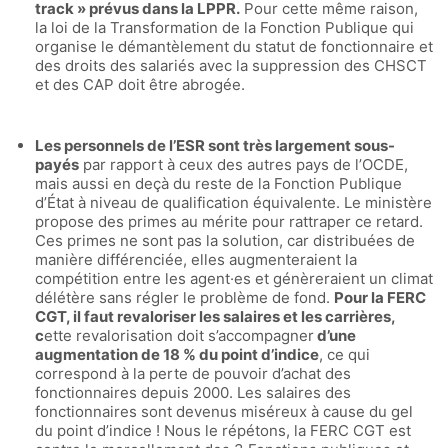
track » prévus dans la LPPR.
Pour cette même raison,
la loi de la Transformation de la Fonction Publique qui
organise le démantèlement du statut de fonctionnaire et
des droits des salariés avec la suppression des CHSCT
et des CA
P doit être abrogée.
Les personnels de l’ESR sont très largement sous-
payés
par rapport à ceux des autres pays de l’OCDE,
mais aussi en deçà du reste de la Fonction Publique
d’État à niveau de qualification équivalente. Le ministère
propose des primes au mérite pour rattraper ce retard.
Ces primes ne sont pas la solution, car distribuées de
manière différenciée, elles augmenteraient la
compétition entre les agent·es et génèreraient un climat
délétère sans régler le problème de fond.
Pour la FERC
CGT, il faut revaloriser
les salaires et les carrières,
c
ette revalorisation doit s’accompagner
d’une
augmentation de 18 % du point d’indice
, ce qui
correspond à la perte de pouvoir d’achat des
fonctionnaires depuis 2000. Les salaires des
fonctionnaires sont devenus miséreux à cause du gel
du point d’indice ! Nous le répétons, la FERC CGT est