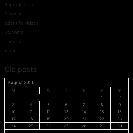
Reproduction
Science
scientific videos
Students
Théorie
Video
Old posts
August 2026
M
T
W
T
F
S
S
1
2
3
4
5
6
7
8
9
10
11
12
13
14
15
16
17
18
19
20
21
22
23
24
25
26
27
28
29
30