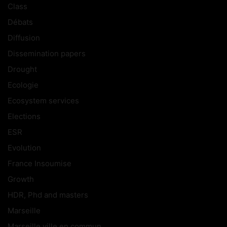
Class
Débats
Diffusion
Dissemination papers
Drought
Ecologie
Ecosystem services
Elections
ESR
Evolution
France Insoumise
Growth
HDR, Phd and masters
Marseille
Marseille ville en commun