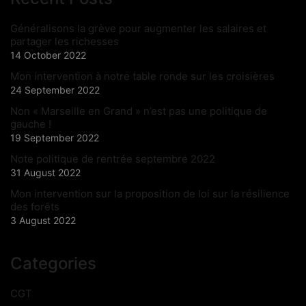
Généralisons la grève pour augmenter les salaires et
partager les richesses
14 October 2022
Mon intervention à notre table ronde sur les croisières
24 September 2022
Non « Marseille en Grand » n’est pas une politique de
gauche !
19 September 2022
Note politique de rentrée septembre 2022
31 August 2022
Mon intervention sur la proposition de loi sur la résilience
des forêts
3 August 2022
Categories
CGT