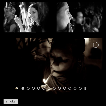
smoke