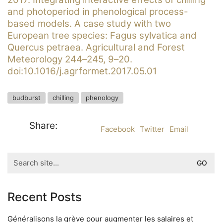
and photoperiod in phenological process-
based models. A case study with two
European tree species: Fagus sylvatica and
Quercus petraea. Agricultural and Forest
Meteorology 244–245, 9–20.
doi:10.1016/j.agrformet.2017.05.01
budburst
chilling
phenology
Share:
Facebook
Twitter
Email
Search
for:
Recent Posts
Généralisons la grève pour augmenter les salaires et