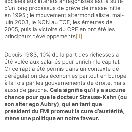
sociales aux intérêts antagonistes est la suite
d’un long processus de grève de masse initié
en 1995 ; le mouvement altermondialiste, mai-
juin 2003, le NON au TCE, les émeutes de
2005, puis la victoire du CPE en ont été les
principaux développements
[1]
.
Depuis 1983, 10% de la part des richesses a
été volée aux salariés pour enrichir le capital.
Or ce rapt a été permis dans un contexte de
dérégulation des économies partout en Europe
à la fois par les gouvernements de droite, mais
aussi de gauche.
Cela signifie qu’il y a aucune
chance pour que le docteur Strauss-Kahn (ou
son alter ego Aubry), qui en tant que
président du FMI promeut la cure d’austérité,
mène une politique en notre faveur.