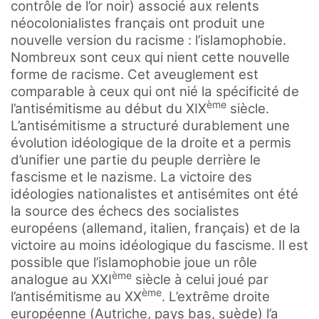
contrôle de l’or noir) associé aux relents
néocolonialistes français ont produit une
nouvelle version du racisme : l’islamophobie.
Nombreux sont ceux qui nient cette nouvelle
forme de racisme. Cet aveuglement est
comparable à ceux qui ont nié la spécificité de
ème
l’antisémitisme au début du XIX
siècle.
L’antisémitisme a structuré durablement une
évolution idéologique de la droite et a permis
d’unifier une partie du peuple derrière le
fascisme et le nazisme. La victoire des
idéologies nationalistes et antisémites ont été
la source des échecs des socialistes
européens (allemand, italien, français) et de la
victoire au moins idéologique du fascisme. Il est
possible que l’islamophobie joue un rôle
ème
analogue au XXI
siècle à celui joué par
ème
l’antisémitisme au XX
. L’extrême droite
européenne (Autriche, pays bas, suède) l’a