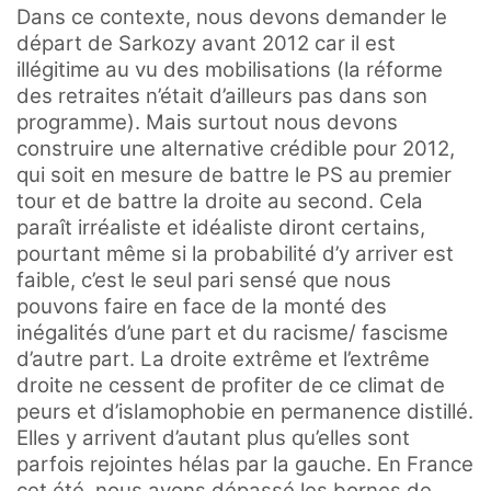
Dans ce contexte, nous devons demander le
départ de Sarkozy avant 2012 car il est
illégitime au vu des mobilisations (la réforme
des retraites n’était d’ailleurs pas dans son
programme). Mais surtout nous devons
construire une alternative crédible pour 2012,
qui soit en mesure de battre le PS au premier
tour et de battre la droite au second. Cela
paraît irréaliste et idéaliste diront certains,
pourtant même si la probabilité d’y arriver est
faible, c’est le seul pari sensé que nous
pouvons faire en face de la monté des
inégalités d’une part et du racisme/ fascisme
d’autre part. La droite extrême et l’extrême
droite ne cessent de profiter de ce climat de
peurs et d’islamophobie en permanence distillé.
Elles y arrivent d’autant plus qu’elles sont
parfois rejointes hélas par la gauche. En France
cet été, nous avons dépassé les bornes de