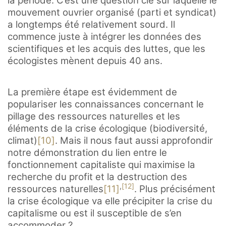
la période. C’est une question clé sur laquelle le
mouvement ouvrier organisé (parti et syndicat)
a longtemps été relativement sourd. Il
commence juste à intégrer les données des
scientifiques et les acquis des luttes, que les
écologistes mènent depuis 40 ans.
La première étape est évidemment de
populariser les connaissances concernant le
pillage des ressources naturelles et les
éléments de la crise écologique (biodiversité,
climat)
[10]
. Mais il nous faut aussi approfondir
notre démonstration du lien entre le
fonctionnement capitaliste qui maximise la
recherche du profit et la destruction des
,
[12]
ressources naturelles
[11]
. Plus précisément
la crise écologique va elle précipiter la crise du
capitalisme ou est il susceptible de s’en
accommoder ?